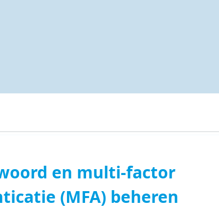
oord en multi-factor
ticatie (MFA) beheren